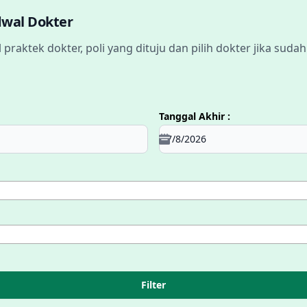
adwal Dokter
l praktek dokter, poli yang dituju dan pilih dokter jika sudah
Tanggal Akhir :
Filter