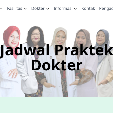
Fasilitas
Dokter
Informasi
Kontak
Penga
Jadwal Prakte
Dokter