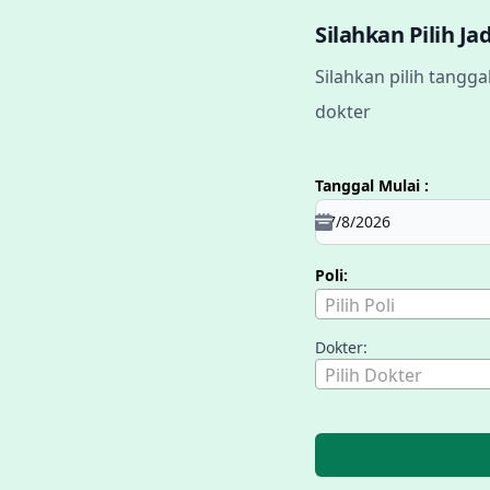
Silahkan Pilih J
Silahkan pilih tangga
dokter
Tanggal Mulai :
Poli:
Pilih Poli
Dokter:
Pilih Dokter