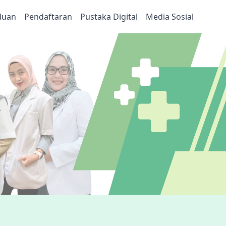
duan
Pendaftaran
Pustaka Digital
Media Sosial
k