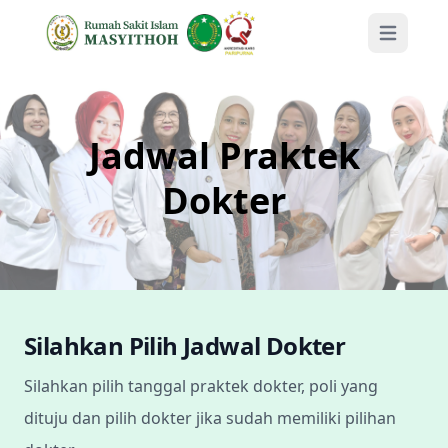
Open mai
Jadwal Praktek
Dokter
Silahkan Pilih Jadwal Dokter
Silahkan pilih tanggal praktek dokter, poli yang
dituju dan pilih dokter jika sudah memiliki pilihan