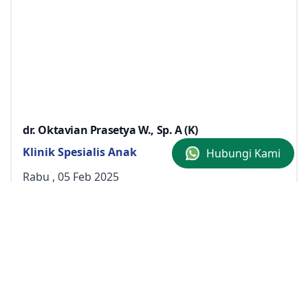
dr. Oktavian Prasetya W., Sp. A (K)
Klinik Spesialis Anak
Hubungi Kami
Rabu , 05 Feb 2025
18:00 - 19:30
LANDING
PELAYANAN
RESOURCES