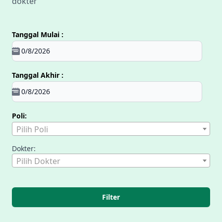
dokter
Tanggal Mulai :
Tanggal Akhir :
Poli:
Pilih Poli
Dokter:
Pilih Dokter
Filter