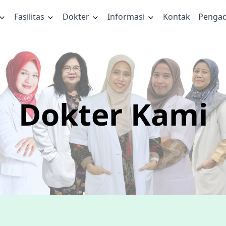
Fasilitas
Dokter
Informasi
Kontak
Penga
Dokter Kami