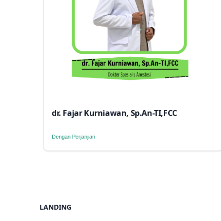
dr. Fajar Kurniawan, Sp.An-TI,FCC
Dengan Perjanjian
LANDING