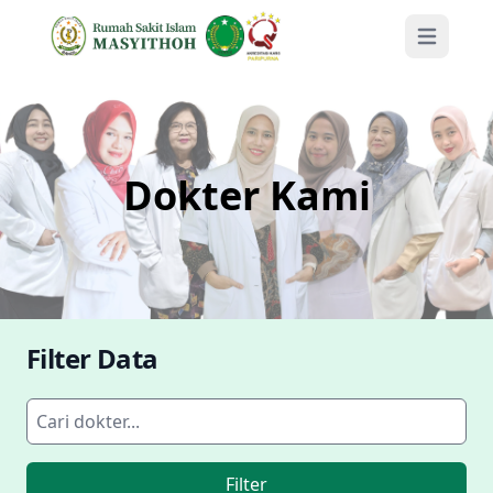
Open mai
Dokter Kami
Filter Data
Filter