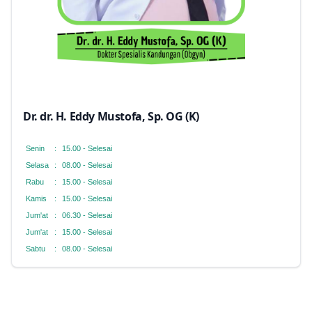
Dr. dr. H. Eddy Mustofa, Sp. OG (K)
Senin
:
15.00 - Selesai
Selasa
:
08.00 - Selesai
Rabu
:
15.00 - Selesai
Kamis
:
15.00 - Selesai
Jum'at
:
06.30 - Selesai
Jum'at
:
15.00 - Selesai
Sabtu
:
08.00 - Selesai